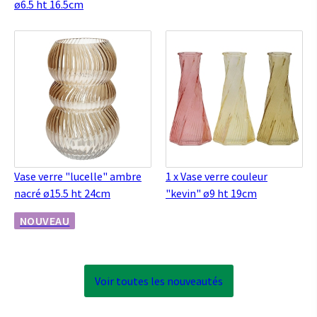
ø6.5 ht 16.5cm
Vase verre "lucelle" ambre
1 x Vase verre couleur
nacré ø15.5 ht 24cm
"kevin" ø9 ht 19cm
NOUVEAU
Voir toutes les nouveautés