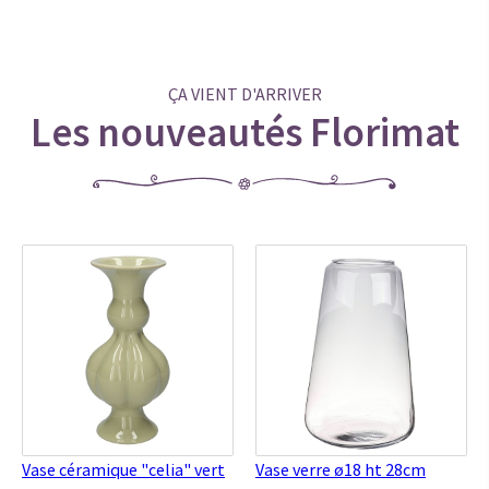
ÇA VIENT D'ARRIVER
Les nouveautés Florimat
Vase céramique "celia" vert
Vase verre ø18 ht 28cm