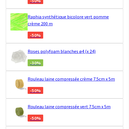
-50%
Raphia synthétique bicolore vert pomme
crème 200 m
-50%
Roses polyfoam blanches ø4 (x 24)
-30%
Rouleau laine compressée crème 7.5cm x 5m
-50%
Rouleau laine compressée vert 7.5cm x 5m
-50%