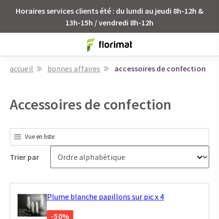
Horaires services clients été : du lundi au jeudi 8h-12h &
13h-15h / vendredi 8h-12h
accueil
bonnes affaires
accessoires de confection
Accessoires de confection
Vue en liste
Trier par
Plume blanche papillons sur pic x 4
-50%