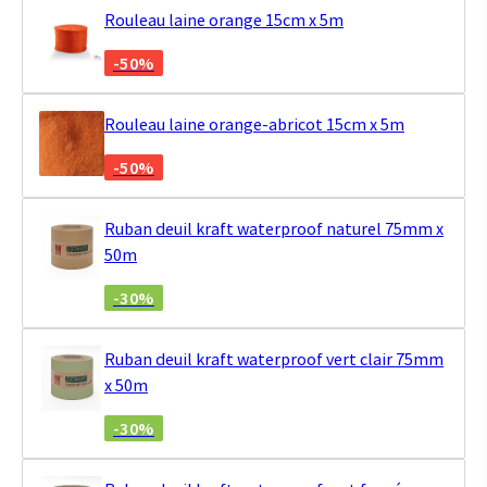
Rouleau laine orange 15cm x 5m
-50%
Rouleau laine orange-abricot 15cm x 5m
-50%
Ruban deuil kraft waterproof naturel 75mm x
50m
-30%
Ruban deuil kraft waterproof vert clair 75mm
x 50m
-30%