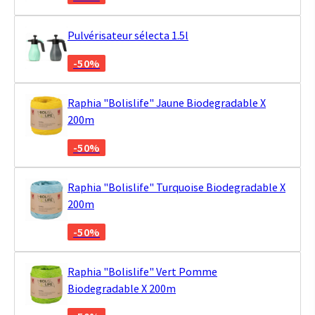
Pulvérisateur sélecta 1.5l
-50%
Raphia "Bolislife" Jaune Biodegradable X
200m
-50%
Raphia "Bolislife" Turquoise Biodegradable X
200m
-50%
Raphia "Bolislife" Vert Pomme
Biodegradable X 200m