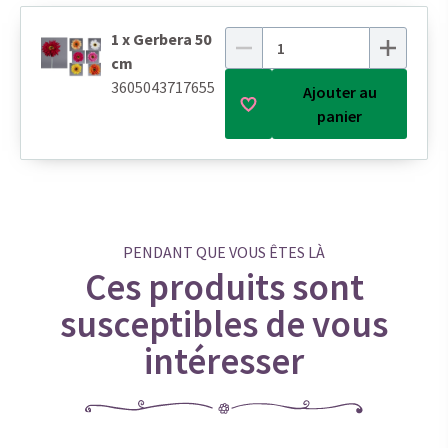
1 x Gerbera 50
cm
3605043717655
Ajouter au
panier
PENDANT QUE VOUS ÊTES LÀ
Ces produits sont
susceptibles de vous
intéresser