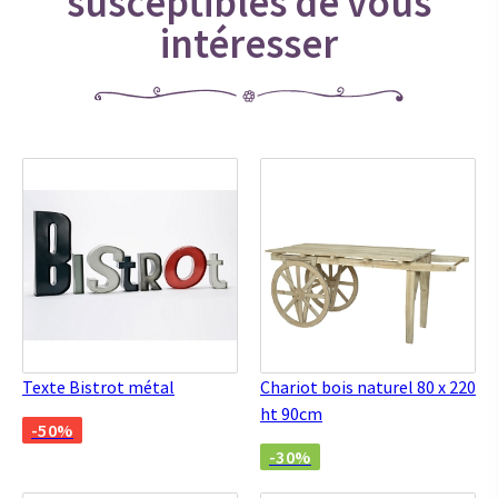
susceptibles de vous
intéresser
Texte Bistrot métal
Chariot bois naturel 80 x 220
ht 90cm
-50%
-30%