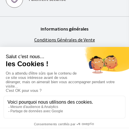
Informations générales
Conditions Générales de Vente
Mentions légales
Politique de confidentialité
Foire aux Questions
À propos de Florimat
La société
Contactez-nous
Restons en contact