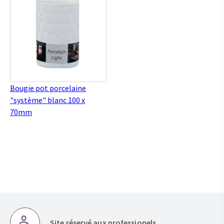
Bougie pot porcelaine
"système" blanc 100 x
70mm
Site réservé aux professionels