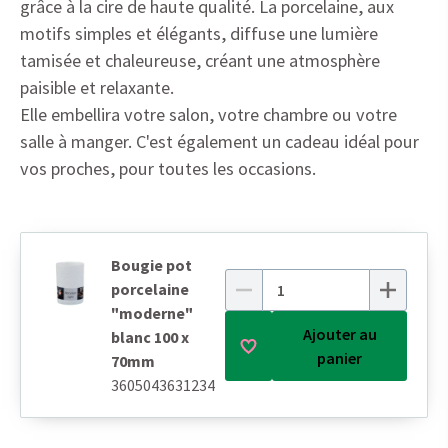
grâce à la cire de haute qualité. La porcelaine, aux
motifs simples et élégants, diffuse une lumière
tamisée et chaleureuse, créant une atmosphère
paisible et relaxante.
Elle embellira votre salon, votre chambre ou votre
salle à manger. C'est également un cadeau idéal pour
vos proches, pour toutes les occasions.
Bougie pot
porcelaine
"moderne"
Ajouter au
blanc 100 x
panier
70mm
3605043631234