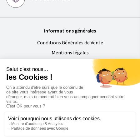
Informations générales
Conditions Générales de Vente
Mentions légales
Politique de confidentialité
Foire aux Questions
À propos de Florimat
La société
Contactez-nous
Restons en contact