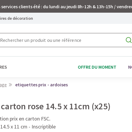
 services clients été : du lundi au jeudi 8h-12h & 13h-15h / vendre
oires de décoration
RES
OFFRE DU MOMENT
N
lage
etiquettes prix - ardoises
 carton rose 14.5 x 11cm (x25)
tion prix en carton FSC.
14.5 x 11 cm - Inscriptible