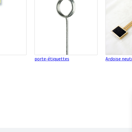
porte-étiquettes
Ardoise neutr