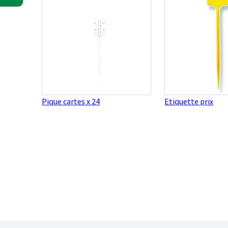
Pique cartes x 24
Etiquette prix