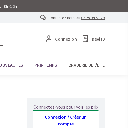
di 8h-12h
Contactez nous au
03 25 39 51 79
Connexion
Devis
0
OUVEAUTES
PRINTEMPS
BRADERIE DE L'ETE
Connectez-vous pour voir les prix
Connexion / Créer un
compte