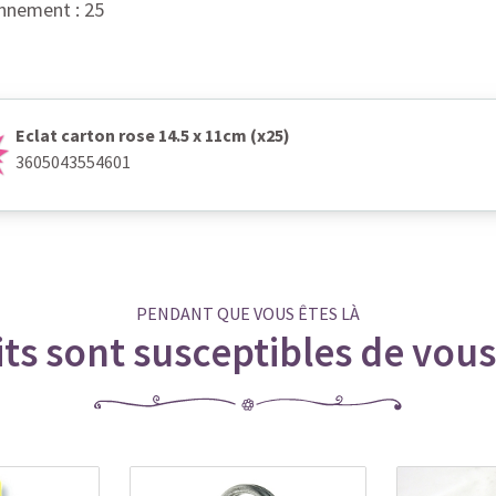
nnement : 25
Eclat carton rose 14.5 x 11cm (x25)
3605043554601
PENDANT QUE VOUS ÊTES LÀ
ts sont susceptibles de vous