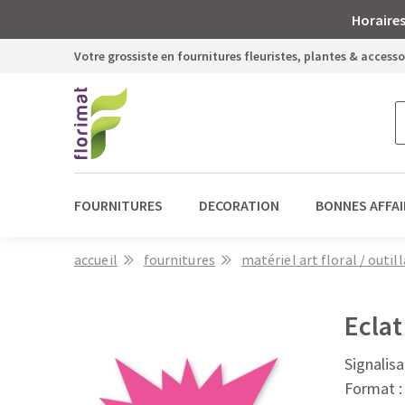
Horaires
Votre grossiste en fournitures fleuristes, plantes & access
FOURNITURES
DECORATION
BONNES AFFAI
accueil
fournitures
matériel art floral / outil
Eclat
Signalisa
Format : 