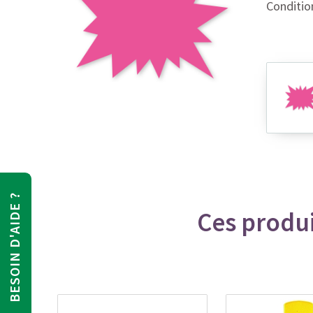
Conditio
BESOIN D'AIDE ?
Ces produi