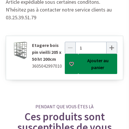
Article expédiable sous certaines conditons.
N'hésitez pas à contacter notre service clients au
03.25.39.51.79
Etagere bois
pin vieilli 205 x
50 ht 200cm
Ajouter au
3605042997010
panier
PENDANT QUE VOUS ÊTES LÀ
Ces produits sont
susceptibles de vous