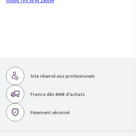
tiroirs 79 x 39 ht 190cm
Site réservé aux professionels
Franco dès 400€ d'achats
Paiement sécurisé