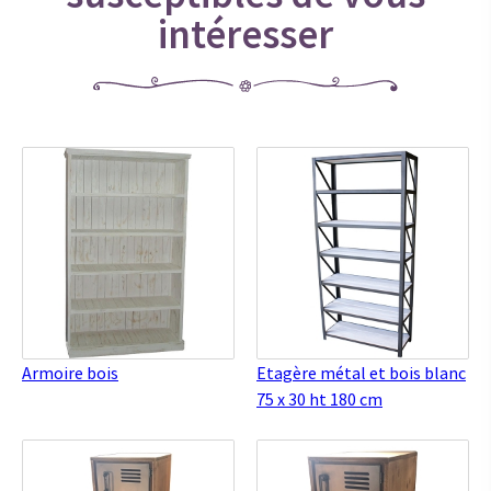
intéresser
Armoire bois
Etagère métal et bois blanc
75 x 30 ht 180 cm