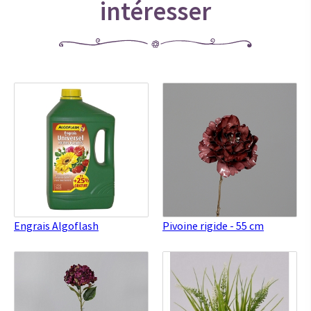
intéresser
Engrais Algoflash
Pivoine rigide - 55 cm