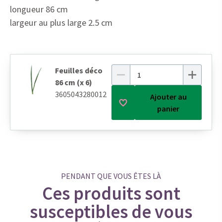
longueur 86 cm
largeur au plus large 2.5 cm
Feuilles déco
86 cm (x 6)
3605043280012
Ajouter au
panier
PENDANT QUE VOUS ÊTES LÀ
Ces produits sont
susceptibles de vous