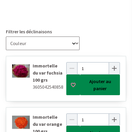
Filtrer les déclinaisons
Immortelle
du var fuchsia
100 grs
Ajouter au
3605042540858
panier
Immortelle
du var orange
100 grs