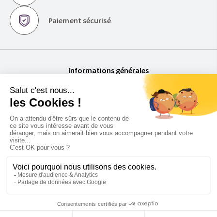
Paiement sécurisé
Informations générales
Conditions Générales de Vente
Mentions légales
Politique de confidentialité
Foire aux Questions
À propos de Florimat
La société
Contactez-nous
Devis