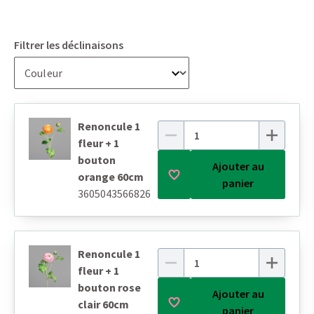
Filtrer les déclinaisons
Renoncule 1
fleur + 1
bouton
Ajouter au
orange 60cm
panier
3605043566826
Renoncule 1
fleur + 1
bouton rose
Ajouter au
clair 60cm
panier