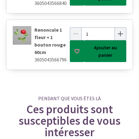
3605043566840
Renoncule 1
fleur + 1
bouton rouge
Ajouter au
60cm
panier
3605043566796
PENDANT QUE VOUS ÊTES LÀ
Ces produits sont
susceptibles de vous
intéresser