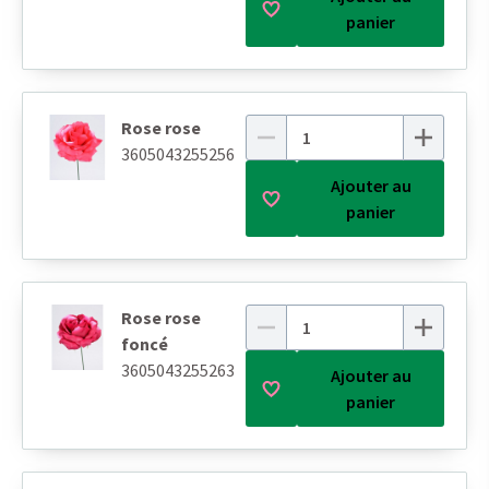
panier
Rose rose
3605043255256
Ajouter au
panier
Rose rose
foncé
3605043255263
Ajouter au
panier