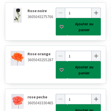
Rose noire
3605043275766
Ajouter au
panier
Rose orange
3605043255287
Ajouter au
panier
rose peche
3605043330465
Ajouter au