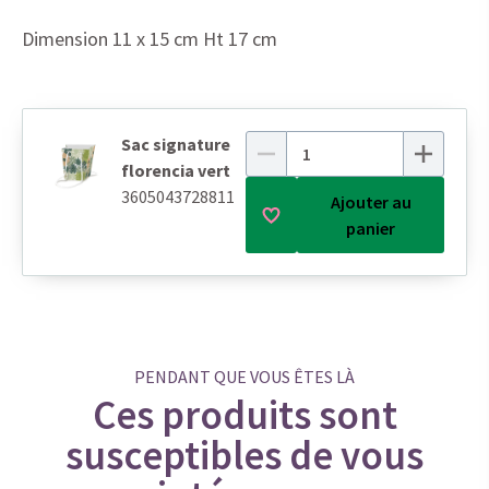
Dimension 11 x 15 cm Ht 17 cm
Sac signature
florencia vert
3605043728811
Ajouter au
panier
PENDANT QUE VOUS ÊTES LÀ
Ces produits sont
susceptibles de vous