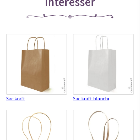
intéresser
Sac kraft
Sac kraft blanchi