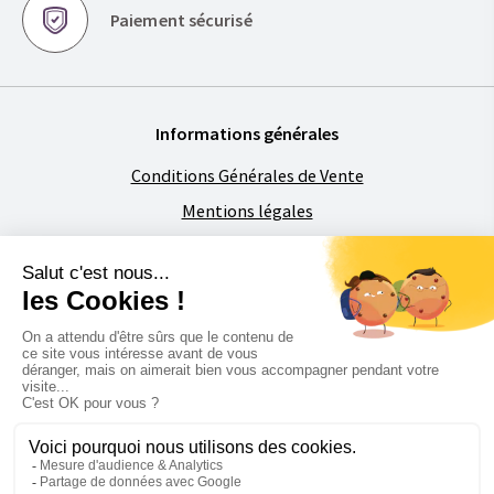
Paiement sécurisé
Informations générales
Conditions Générales de Vente
Mentions légales
Politique de confidentialité
Foire aux Questions
À propos de Florimat
La société
Contactez-nous
Restons en contact