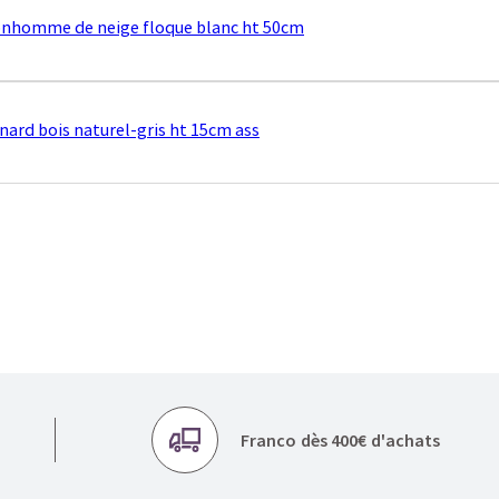
nhomme de neige floque blanc ht 50cm
nard bois naturel-gris ht 15cm ass
Franco dès 400€ d'achats