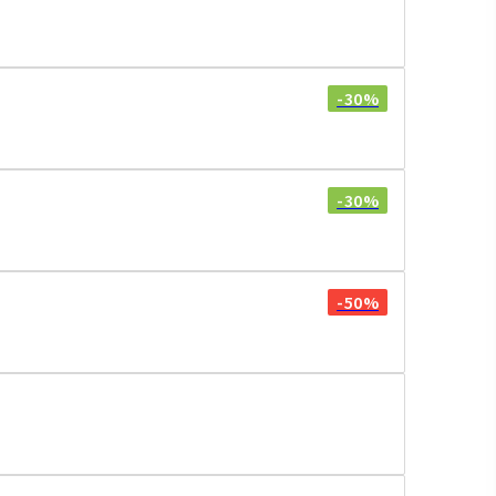
-30%
-30%
-50%