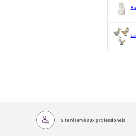
Bo
Ca
Site réservé aux professionels