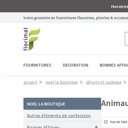
Horaires
Votre grossiste en fournitures fleuristes, plantes & access
FOURNITURES
DECORATION
BONNES AFFAI
accueil
noel la boutique
décors et cadeaux
Animaux
NOEL LA BOUTIQUE
Autres éléments de confection
Vue en liste
Bonnes Affaires