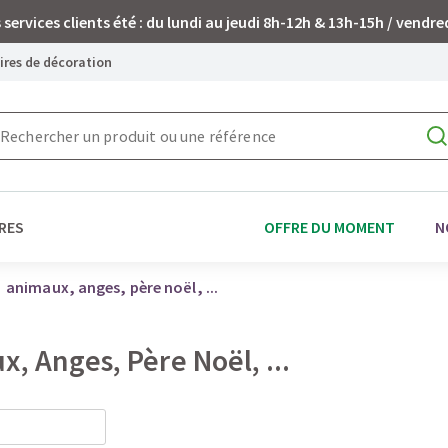
 services clients été : du lundi au jeudi 8h-12h & 13h-15h / vendre
oires de décoration
RES
OFFRE DU MOMENT
N
animaux, anges, père noël, ...
, Anges, Père Noël, ...