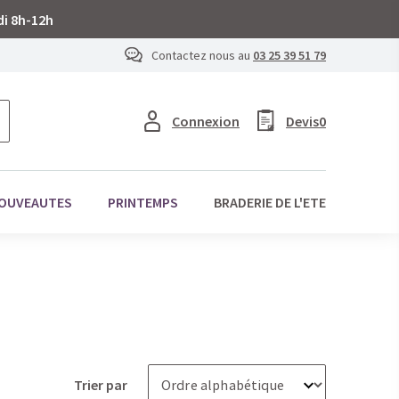
di 8h-12h
Contactez nous au
03 25 39 51 79
Connexion
Devis
0
OUVEAUTES
PRINTEMPS
BRADERIE DE L'ETE
Trier par