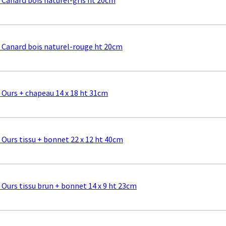
x Canard bois naturel-rouge ht 20cm
x Ours + chapeau 14 x 18 ht 31cm
x Ours tissu + bonnet 22 x 12 ht 40cm
x Ours tissu brun + bonnet 14 x 9 ht 23cm