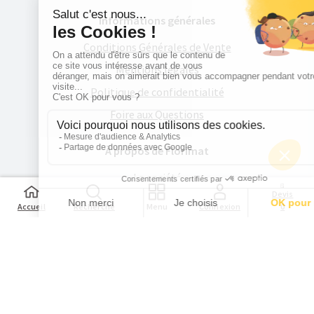
Informations générales
Conditions Générales de Vente
Mentions légales
Politique de confidentialité
Foire aux Questions
À propos de Florimat
La société
Devis
Contactez-nous
Accueil
Recherche
Menu
Connexion
0
Restons en contact