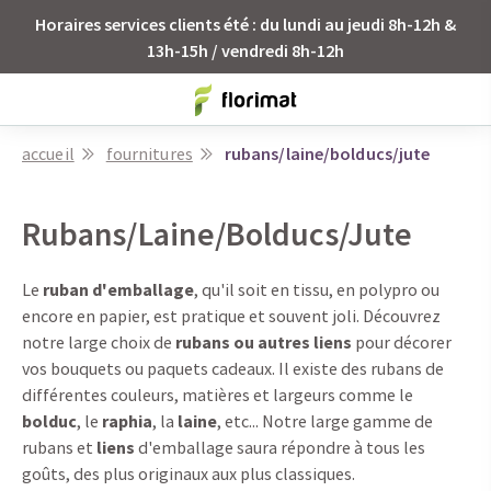
Horaires services clients été : du lundi au jeudi 8h-12h &
13h-15h / vendredi 8h-12h
accueil
fournitures
rubans/laine/bolducs/jute
Rubans/Laine/Bolducs/Jute
Le
ruban d'emballage
, qu'il soit en tissu, en polypro ou
encore en papier, est pratique et souvent joli. Découvrez
notre large choix de
rubans ou autres liens
pour décorer
vos bouquets ou paquets cadeaux. Il existe des rubans de
différentes couleurs, matières et largeurs comme le
bolduc
, le
raphia
, la
laine
, etc... Notre large gamme de
rubans et
liens
d'emballage saura répondre à tous les
goûts, des plus originaux aux plus classiques.