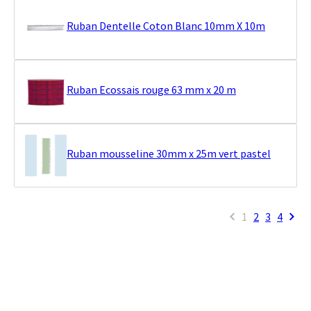
Ruban Dentelle Coton Blanc 10mm X 10m
Ruban Ecossais rouge 63 mm x 20 m
Ruban mousseline 30mm x 25m vert pastel
1
2
3
4