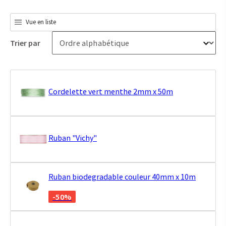
Vue en liste
Trier par
Cordelette vert menthe 2mm x 50m
Ruban "Vichy"
Ruban biodegradable couleur 40mm x 10m
-50%