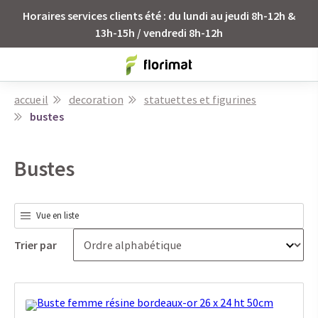
Horaires services clients été : du lundi au jeudi 8h-12h &
13h-15h / vendredi 8h-12h
accueil
decoration
statuettes et figurines
bustes
Bustes
Vue en liste
Trier par
Buste femme résine bordeaux-or 26 x 24 ht 50cm