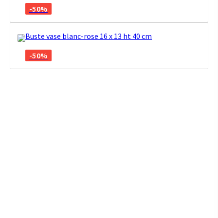
-50%
Buste vase blanc-rose 16 x 13 ht 40 cm
-50%