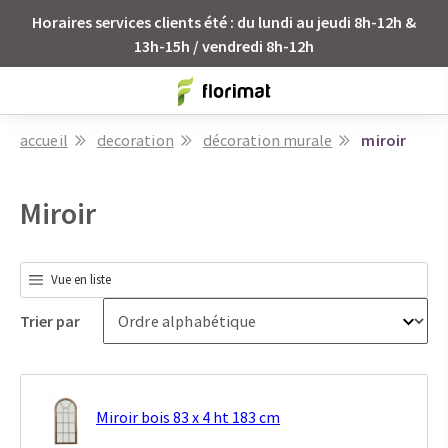
Horaires services clients été : du lundi au jeudi 8h-12h &
13h-15h / vendredi 8h-12h
accueil
decoration
décoration murale
miroir
Miroir
Vue en liste
Trier par
Miroir bois 83 x 4 ht 183 cm