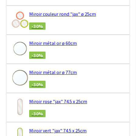
Miroir couleur rond "jax" ø 25cm
-30%
Miroir métal or ø 60cm
-30%
Miroir métal or ø 77cm
-30%
Miroir rose "jax" 74.5 x 25cm
-30%
Miroir vert "jax" 74.5 x 25cm