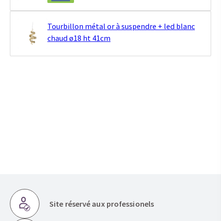
Tourbillon métal or à suspendre + led blanc
chaud ø18 ht 41cm
Site réservé aux professionels