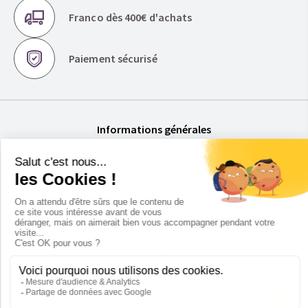
Franco dès 400€ d'achats
Paiement sécurisé
Informations générales
Conditions Générales de Vente
Mentions légales
Politique de confidentialité
Foire aux Questions
À propos de Florimat
La société
Contactez-nous