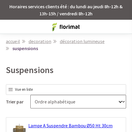
Horaires services clients été : du lundi au jeudi 8h-12h &
13h-15h / vendredi 8h-12h
accueil
decoration
décoration lumineuse
suspensions
Suspensions
Vue en liste
Trier par
Lampe A Suspendre Bambou Ø50 Ht 30cm