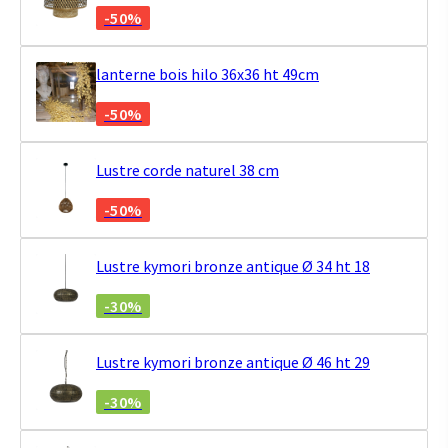
-50%
lanterne bois hilo 36x36 ht 49cm
-50%
Lustre corde naturel 38 cm
-50%
Lustre kymori bronze antique Ø 34 ht 18
-30%
Lustre kymori bronze antique Ø 46 ht 29
-30%