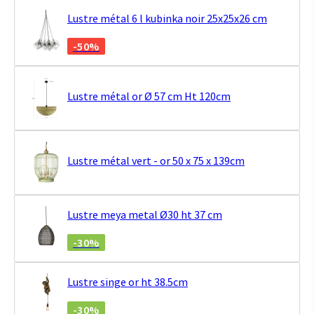
Lustre métal 6 l kubinka noir 25x25x26 cm
-50%
Lustre métal or Ø 57 cm Ht 120cm
Lustre métal vert - or 50 x 75 x 139cm
Lustre meya metal Ø30 ht 37 cm
-30%
Lustre singe or ht 38.5cm
-30%